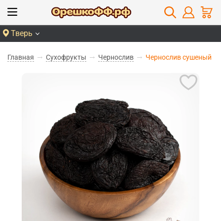
Тверь
Главная
Сухофрукты
Чернослив
Чернослив сушеный из