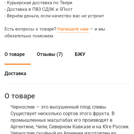
- Курьерская доставка по Твери
- Доставка в ПВЗ СДЭК и 5Пост
- Вернём деньги, если качество вас не устроит
Есть вопросы о товаре?
Напишите нам
— и мы
обязательно поможем.
О товаре
Отзывы (7)
БЖУ
Доставка
О товаре
Чернослив — это высушенный плод сливы.
Существует несколько сортов этого фрукта. В
промышленных масштабах его производят в
Аргентине, Чили, Северном Кавказе и на Юге России.
Чернослив сушёный из Армении изготовлен из